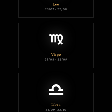
Leo
23/07 - 22/08
Virgo
23/08 - 22/09
Libra
23/09 -22/10