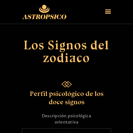
HOME 1
Los Signos del
CONTACTO
zodiaco
Perfil psicológico de los
doce signos
Descripción psicológica
orientativa