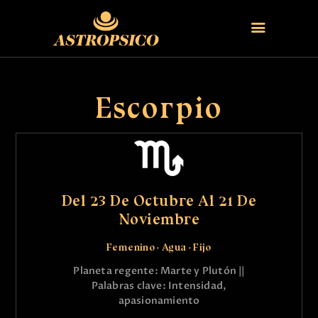
HOME 1
Escorpio
CONTACTO
Del 23 De Octubre Al 21 De
Noviembre
Femenino · Agua · Fijo
Planeta regente: Marte y Plutón ||
Palabras clave: Intensidad,
apasionamiento