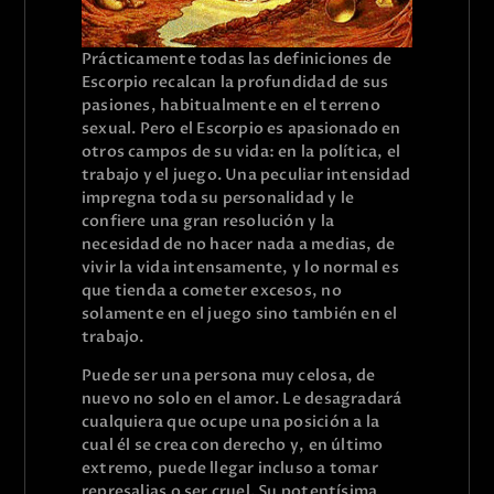
Prácticamente todas las definiciones de
Escorpio recalcan la profundidad de sus
pasiones, habitualmente en el terreno
sexual. Pero el Escorpio es apasionado en
otros campos de su vida: en la política, el
trabajo y el juego. Una peculiar intensidad
impregna toda su personalidad y le
confiere una gran resolución y la
necesidad de no hacer nada a medias, de
vivir la vida intensamente, y lo normal es
que tienda a cometer excesos, no
solamente en el juego sino también en el
trabajo.
Puede ser una persona muy celosa, de
nuevo no solo en el amor. Le desagradará
cualquiera que ocupe una posición a la
cual él se crea con derecho y, en último
extremo, puede llegar incluso a tomar
represalias o ser cruel. Su potentísima